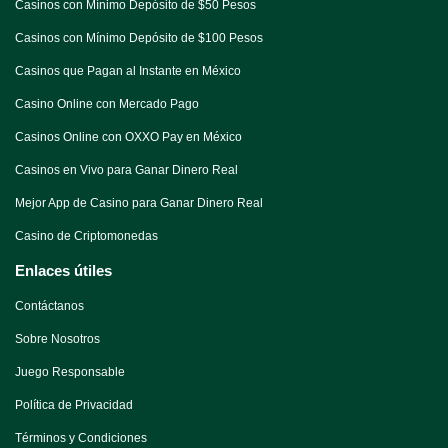
Casinos con Mínimo Depósito de $50 Pesos
Casinos con Mínimo Depósito de $100 Pesos
Casinos que Pagan al Instante en México
Casino Online con Mercado Pago
Casinos Online con OXXO Pay en México
Casinos en Vivo para Ganar Dinero Real
Mejor App de Casino para Ganar Dinero Real
Сasino de Сriptomonedas
Enlaces útiles
Contáctanos
Sobre Nosotros
Juego Responsable
Política de Privacidad
Términos y Condiciones