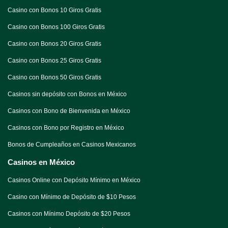
Casino con Bonos 10 Giros Gratis
Casino con Bonos 100 Giros Gratis
Casino con Bonos 20 Giros Gratis
Casino con Bonos 25 Giros Gratis
Casino con Bonos 50 Giros Gratis
Casinos sin depósito con Bonos en México
Casinos con Bono de Bienvenida en México
Casinos con Bono por Registro en México
Bonos de Cumpleaños en Casinos Mexicanos
Casinos en México
Casinos Online con Depósito Mínimo en México
Casino con Mínimo de Depósito de $10 Pesos
Casinos con Mínimo Depósito de $20 Pesos