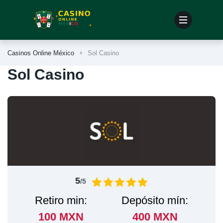
Casinos Online México
Sol Casino
Sol Casino
5
/5
Retiro min:
Depósito mín:
100 MXN
400 MXN