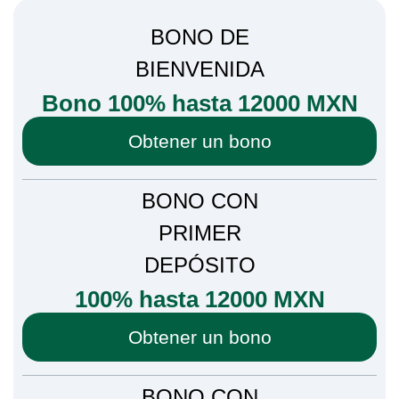
BONO DE
BIENVENIDA
Bono
100% hasta 12000 MXN
Obtener un bono
BONO CON
PRIMER
DEPÓSITO
100% hasta 12000 MXN
Obtener un bono
BONO CON