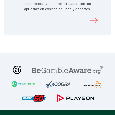
numerosos eventos relacionados con las
apuestas en casinos en línea y deportes.