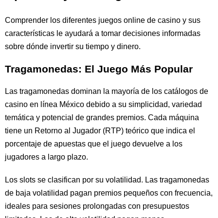
Comprender los diferentes juegos online de casino y sus
características le ayudará a tomar decisiones informadas
sobre dónde invertir su tiempo y dinero.
Tragamonedas: El Juego Más Popular
Las tragamonedas dominan la mayoría de los catálogos de
casino en línea México debido a su simplicidad, variedad
temática y potencial de grandes premios. Cada máquina
tiene un Retorno al Jugador (RTP) teórico que indica el
porcentaje de apuestas que el juego devuelve a los
jugadores a largo plazo.
Los slots se clasifican por su volatilidad. Las tragamonedas
de baja volatilidad pagan premios pequeños con frecuencia,
ideales para sesiones prolongadas con presupuestos