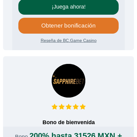
¡Juega ahora!
Obtener bonificación
Reseña de BC.Game Casino
Bono de bienvenida
200% hasta 31526 MXN +
Bono