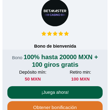
Bono de bienvenida
100% hasta 20000 MXN +
Bono
100 giros gratis
Depósito mín:
Retiro min:
50 MXN
100 MXN
¡Juega ahora!
Obtener bonificación