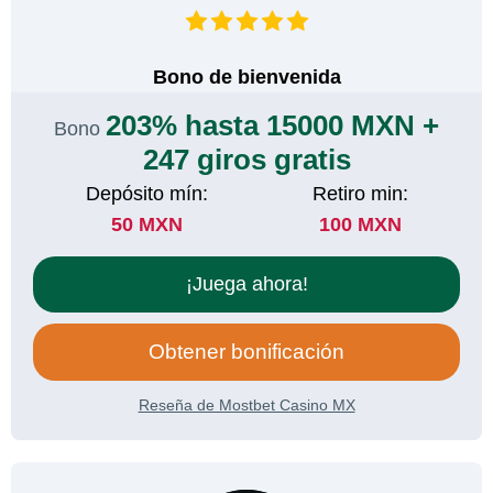
Bono de bienvenida
203% hasta 15000 MXN +
Bono
247 giros gratis
Depósito mín:
Retiro min:
50 MXN
100 MXN
¡Juega ahora!
Obtener bonificación
Reseña de Mostbet Casino MX