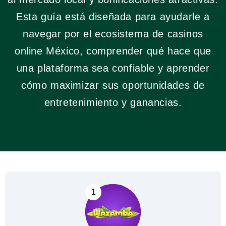
Esta guía está diseñada para ayudarle a
navegar por el ecosistema de casinos
online México, comprender qué hace que
una plataforma sea confiable y aprender
cómo maximizar sus oportunidades de
entretenimiento y ganancias.
1