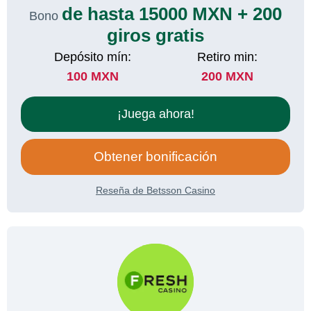
de hasta 15000 MXN + 200
Bono
giros gratis
Depósito mín:
Retiro min:
100 MXN
200 MXN
¡Juega ahora!
Obtener bonificación
Reseña de Betsson Casino