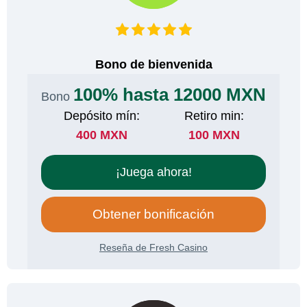
Bono de bienvenida
100% hasta 12000 MXN
Bono
Depósito mín:
Retiro min:
400 MXN
100 MXN
¡Juega ahora!
Obtener bonificación
Reseña de Fresh Casino