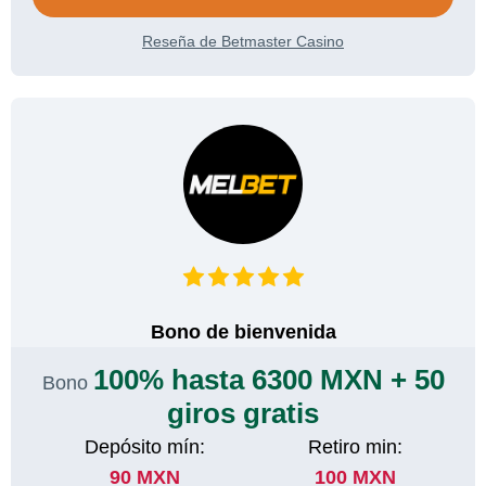
Reseña de Betmaster Casino
Bono de bienvenida
100% hasta 6300 MXN + 50
Bono
giros gratis
Depósito mín:
Retiro min:
90 MXN
100 MXN