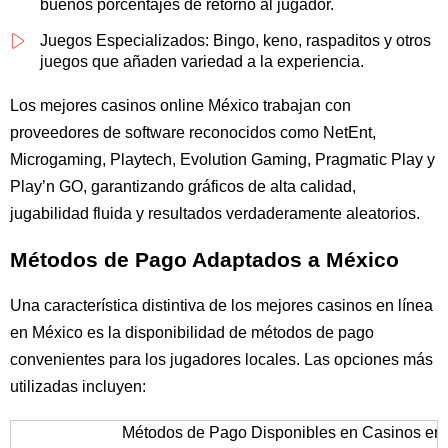
buenos porcentajes de retorno al jugador.
Juegos Especializados: Bingo, keno, raspaditos y otros
juegos que añaden variedad a la experiencia.
Los mejores casinos online México trabajan con
proveedores de software reconocidos como NetEnt,
Microgaming, Playtech, Evolution Gaming, Pragmatic Play y
Play’n GO, garantizando gráficos de alta calidad,
jugabilidad fluida y resultados verdaderamente aleatorios.
Métodos de Pago Adaptados a México
Una característica distintiva de los mejores casinos en línea
en México es la disponibilidad de métodos de pago
convenientes para los jugadores locales. Las opciones más
utilizadas incluyen:
Métodos de Pago Disponibles en Casinos en 